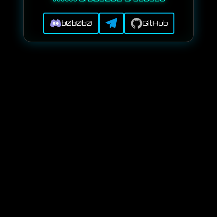
b0b0b0
GitHub